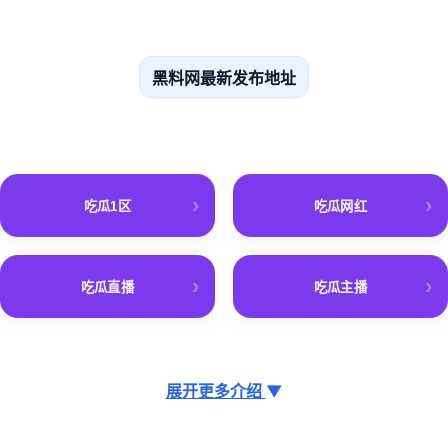
黑料网最新发布地址
吃瓜1区
吃瓜网红
吃瓜直播
吃瓜主播
展开更多介绍
▼